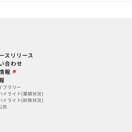
ースリリース
い合わせ
情報
情報
ライブラリー
ハイライト(業績状況)
ハイライト(財務状況)
公告