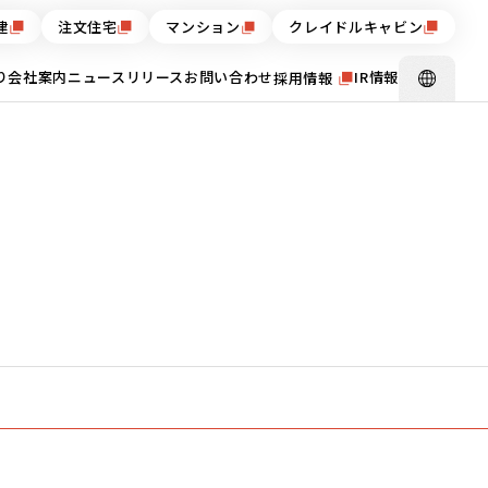
建
注文住宅
マンション
クレイドルキャビン
り
会社案内
ニュースリリース
お問い合わせ
IR情報
採用情報