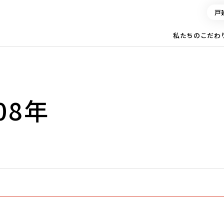
戸
私たちのこだわ
08年