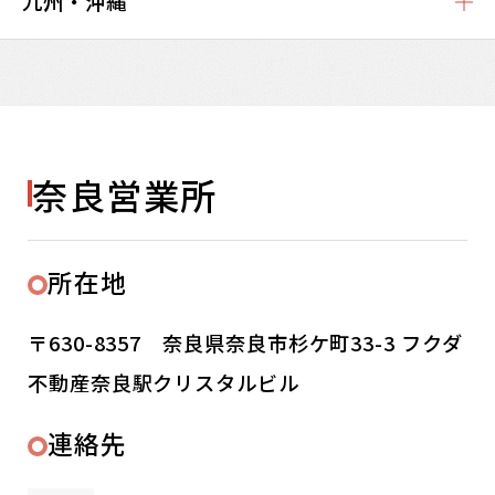
九州・沖縄
奈良営業所
所在地
〒630-8357 奈良県奈良市杉ケ町33-3 フクダ
不動産奈良駅クリスタルビル
連絡先