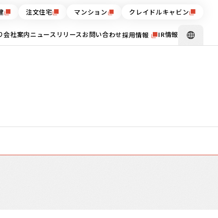
建
注文住宅
マンション
クレイドルキャビン
り
会社案内
ニュースリリース
お問い合わせ
IR情報
採用情報