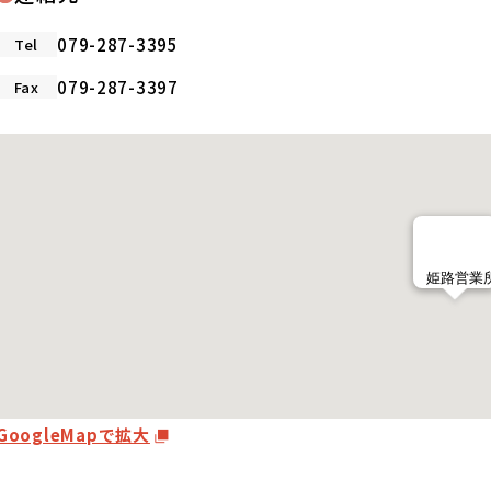
079-287-3395
Tel
079-287-3397
Fax
GoogleMapで拡大