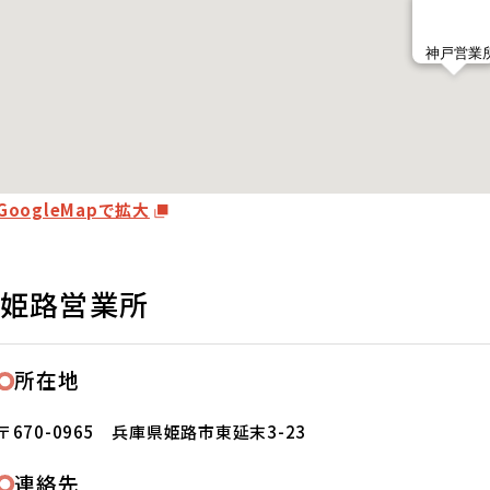
GoogleMapで拡大
姫路営業所
所在地
〒670-0965 兵庫県姫路市東延末3-23
連絡先