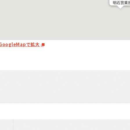
GoogleMapで拡大