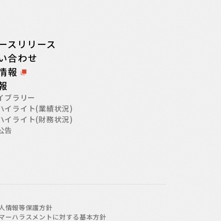
ースリリース
い合わせ
情報
情報
ライブラリー
ハイライト(業績状況)
ハイライト(財務状況)
公告
人情報等保護方針
マーハラスメントに対する基本方針